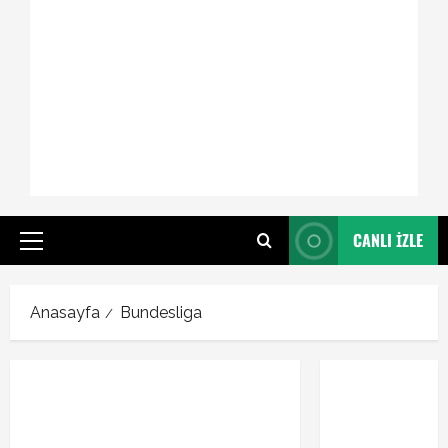
CANLI İZLE
Primary
Menu
Anasayfa
Bundesliga