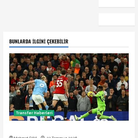
BUNLARDA İLGINI ÇEKEBILIR
Transfer Haberleri
Manchester City Phil Foden ile sözleşme yeniledi