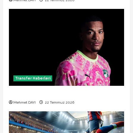
Mehmet DAYI
22 Temmuz 2026
Transfer Haberleri
Alban Lafont Amedspor transferi açıklandı
Mehmet DAYI
22 Temmuz 2026