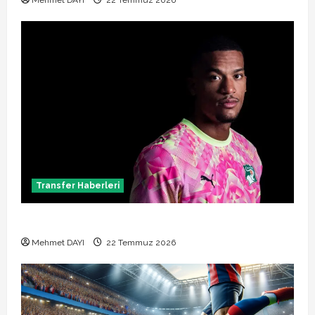
Mehmet DAYI
22 Temmuz 2026
Transfer Haberleri
Alban Lafont Amedspor transferi açıklandı
Mehmet DAYI
22 Temmuz 2026