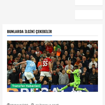
BUNLARDA İLGINI ÇEKEBILIR
Transfer Haberleri
Manchester City Phil Foden ile sözleşme yeniledi