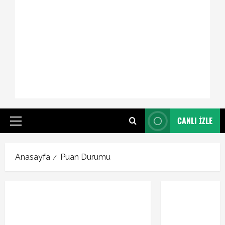
CANLI İZLE
Primary
Menu
Anasayfa
Puan Durumu