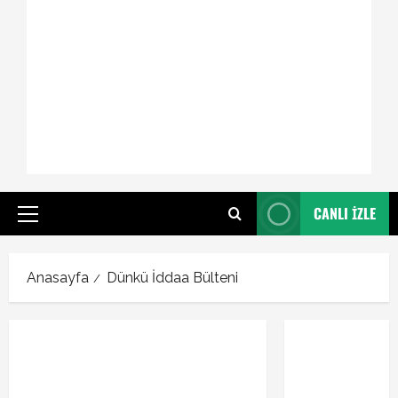
CANLI İZLE
Primary
Menu
Anasayfa
Dünkü İddaa Bülteni