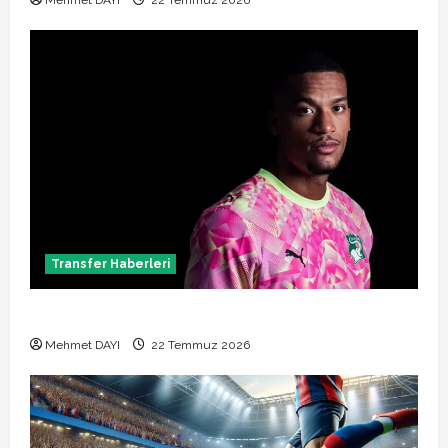
Mehmet DAYI
22 Temmuz 2026
Transfer Haberleri
Alban Lafont Amedspor transferi açıklandı
Mehmet DAYI
22 Temmuz 2026