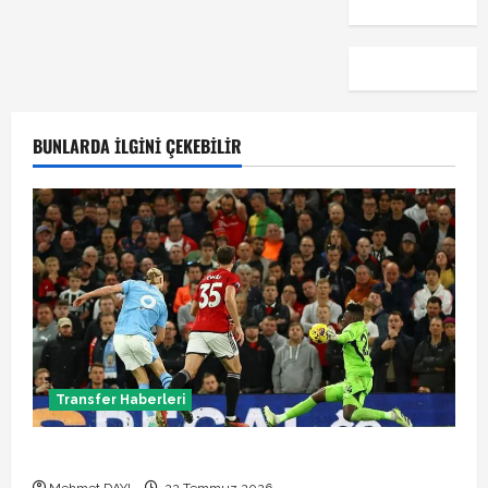
BUNLARDA İLGINI ÇEKEBILIR
Transfer Haberleri
Manchester City Phil Foden ile sözleşme yeniledi