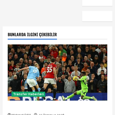
BUNLARDA İLGINI ÇEKEBILIR
Transfer Haberleri
Manchester City Phil Foden ile sözleşme yeniledi