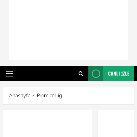
CANLI İZLE
Primary
Menu
Anasayfa
Premier Lig