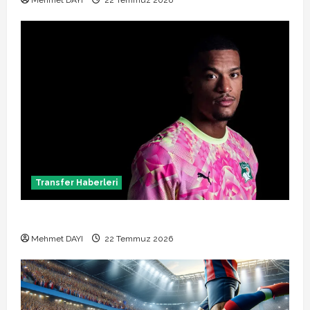
Mehmet DAYI
22 Temmuz 2026
Transfer Haberleri
Alban Lafont Amedspor transferi açıklandı
Mehmet DAYI
22 Temmuz 2026