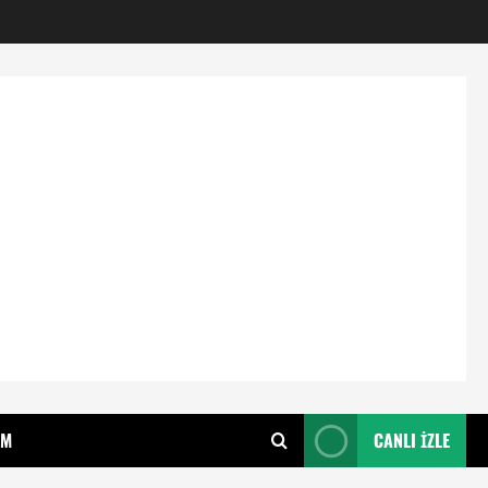
IM
CANLI İZLE