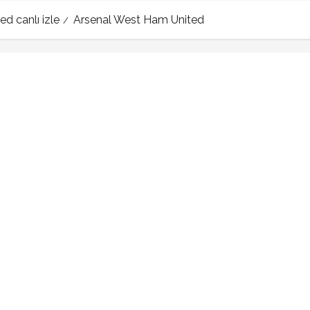
d canlı izle
Arsenal West Ham United