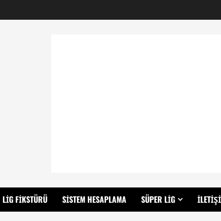
LIG FIKSTÜRÜ
SISTEM HESAPLAMA
SÜPER LIG
İLETIŞ