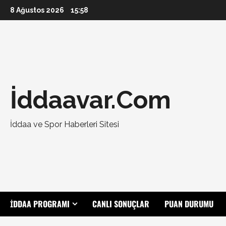
Skip
8 Ağustos 2026
15:58
to
content
İddaavar.Com
İddaa ve Spor Haberleri Sitesi
İDDAA PROGRAMI
CANLI SONUÇLAR
PUAN DURUMU