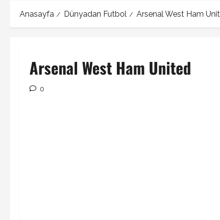
Anasayfa
Dünyadan Futbol
Arsenal West Ham Unite
Arsenal West Ham United
0