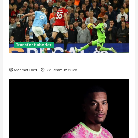
Transfer Haberleri
Manchester City Phil Foden ile sözleşme yeniledi
Mehmet DAYI
22 Temmuz 2026