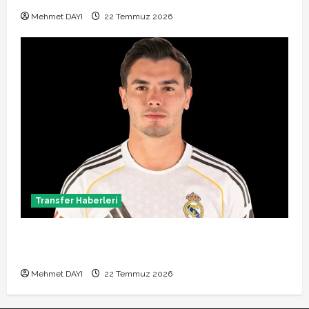
Mehmet DAYI
22 Temmuz 2026
Transfer Haberleri
Brahim Diaz Galatasaray transferinde son durum!
Bonservis pazarlığı başladı mı?
Mehmet DAYI
22 Temmuz 2026