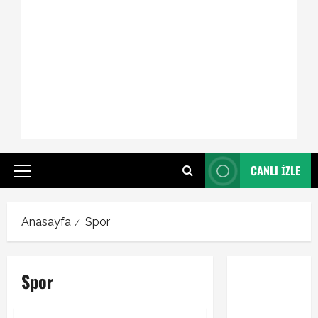
CANLI İZLE
Primary
Menu
Anasayfa
Spor
Spor