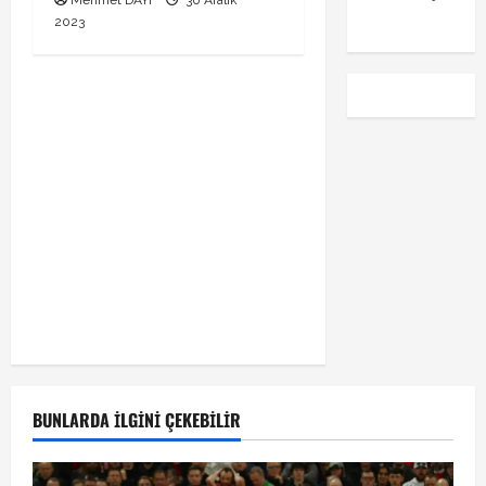
emre
2023
BUNLARDA İLGINI ÇEKEBILIR