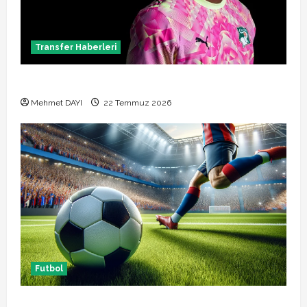
Transfer Haberleri
Alban Lafont Amedspor transferi açıklandı
Mehmet DAYI
22 Temmuz 2026
Futbol
Başakşehir Inter Turku maçı ne zaman saat kaçta