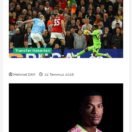
Transfer Haberleri
Manchester City Phil Foden ile sözleşme yeniledi
Mehmet DAYI
22 Temmuz 2026