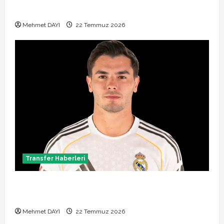
hangi kanalda
Mehmet DAYI
22 Temmuz 2026
Transfer Haberleri
Brahim Diaz Galatasaray transferinde son durum!
Bonservis pazarlığı başladı mı?
Mehmet DAYI
22 Temmuz 2026