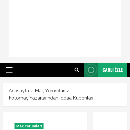
CANLI İZLE
Primary
Menu
Anasayfa
Maç Yorumları
Fotomaç Yazarlarından İddaa Kuponları
Maç Yorumları