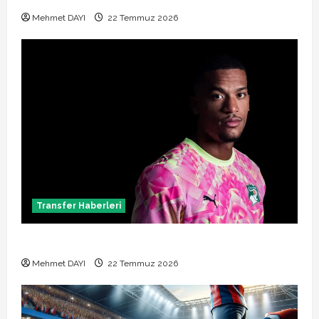
Mehmet DAYI
22 Temmuz 2026
Transfer Haberleri
Alban Lafont Amedspor transferi açıklandı
Mehmet DAYI
22 Temmuz 2026