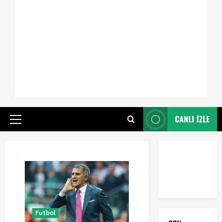
CANLI İZLE
Primary
Menu
Futbol