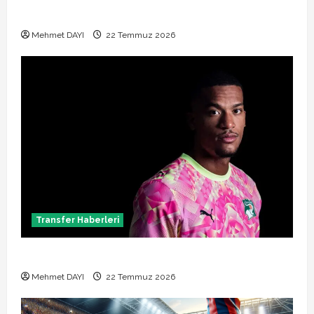
Manchester City Phil Foden ile sözleşme yeniledi
Mehmet DAYI
22 Temmuz 2026
Transfer Haberleri
Alban Lafont Amedspor transferi açıklandı
Mehmet DAYI
22 Temmuz 2026