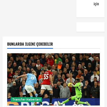
kuponu
için
emre
BUNLARDA İLGINI ÇEKEBILIR
Transfer Haberleri