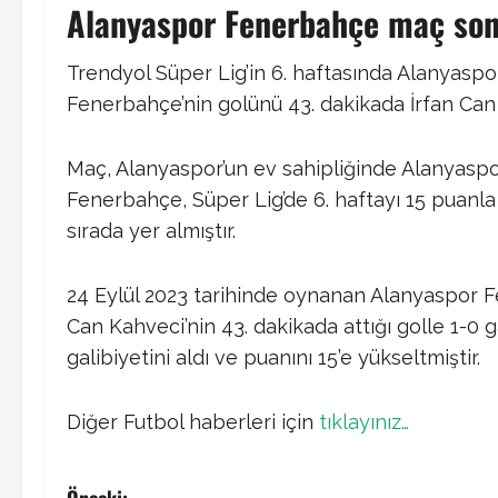
Alanyaspor Fenerbahçe maç so
Trendyol Süper Lig’in 6. haftasında Alanyasp
Fenerbahçe’nin golünü 43. dakikada İrfan Can
Maç, Alanyaspor’un ev sahipliğinde Alanyaspo
Fenerbahçe, Süper Lig’de 6. haftayı 15 puanla l
sırada yer almıştır.
24 Eylül 2023 tarihinde oynanan Alanyaspor 
Can Kahveci’nin 43. dakikada attığı golle 1-0 
galibiyetini aldı ve puanını 15’e yükseltmiştir.
Diğer Futbol haberleri için
tıklayınız…
Önceki: