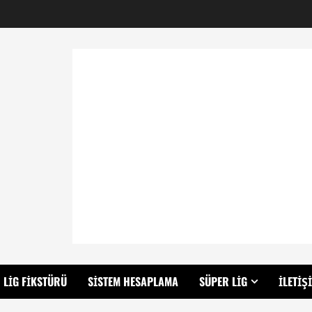
LIG FIKSTÜRÜ
SISTEM HESAPLAMA
SÜPER LIG
İLETIŞ