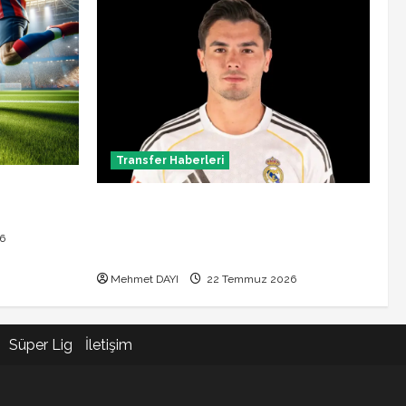
Transfer Haberleri
 ne zaman
Brahim Diaz Galatasaray transferinde
son durum! Bonservis pazarlığı başladı
6
mı?
Mehmet DAYI
22 Temmuz 2026
Süper Lig
İletişim