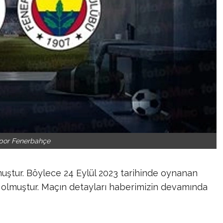
por Fenerbahçe
uştur. Böylece 24 Eylül 2023 tarihinde oynanan
olmuştur. Maçın detayları haberimizin devamında