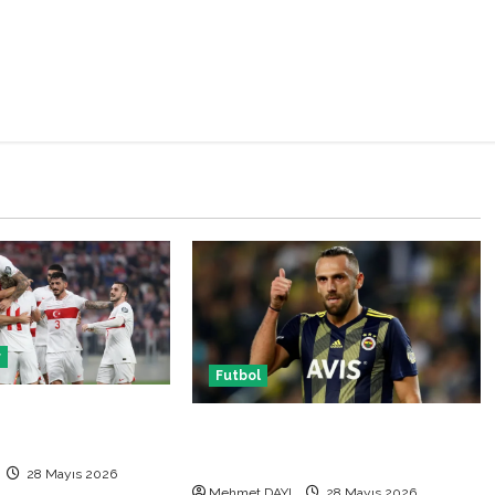
r
Futbol
 Makedonya hazırlık
Vedat Muriqi Fenerbahçe
 hangi kanalda
transferinde sıcak gelişme!
28 Mayıs 2026
Mehmet DAYI
28 Mayıs 2026