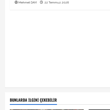
i
Mehmet DAYI
22 Temmuz 2026
o
n
BUNLARDA İLGINI ÇEKEBILIR