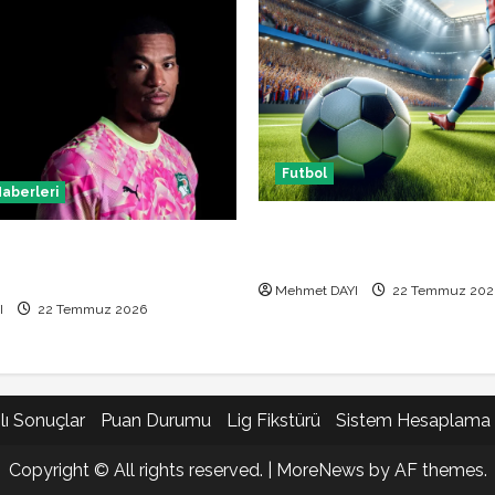
Futbol
Haberleri
Başakşehir Inter Turku maçı
t Amedspor transferi
saat kaçta hangi kanalda
Mehmet DAYI
22 Temmuz 202
I
22 Temmuz 2026
lı Sonuçlar
Puan Durumu
Lig Fikstürü
Sistem Hesaplama
Copyright © All rights reserved.
|
MoreNews
by AF themes.