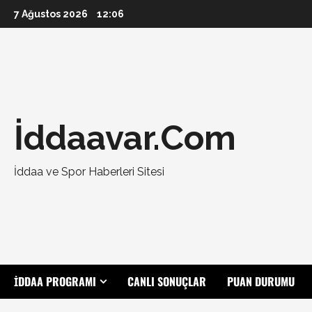
Skip
7 Ağustos 2026
12:06
to
content
İddaavar.Com
İddaa ve Spor Haberleri Sitesi
İDDAA PROGRAMI
CANLI SONUÇLAR
PUAN DURUMU