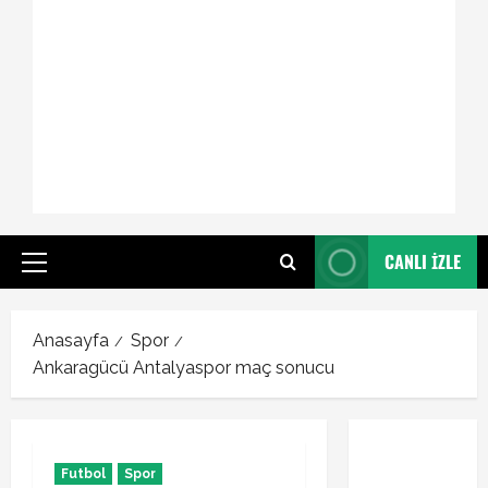
CANLI İZLE
Primary
Menu
Anasayfa
Spor
Ankaragücü Antalyaspor maç sonucu
Futbol
Spor