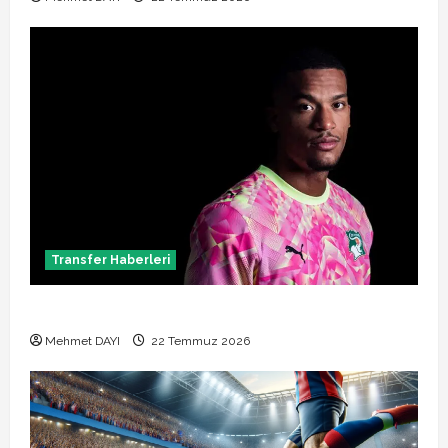
Transfer Haberleri
Alban Lafont Amedspor transferi açıklandı
Mehmet DAYI
22 Temmuz 2026