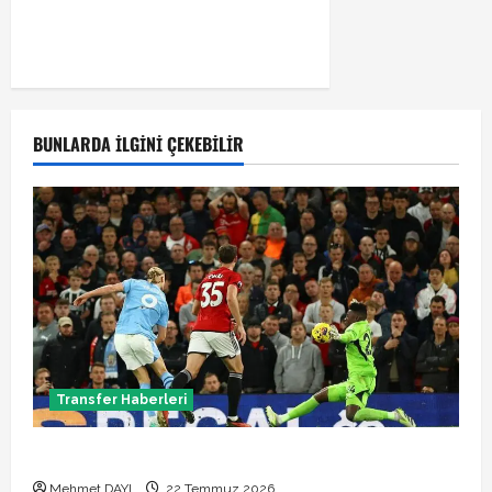
BUNLARDA İLGINI ÇEKEBILIR
Transfer Haberleri
Manchester City Phil Foden ile sözleşme yeniledi
Mehmet DAYI
22 Temmuz 2026