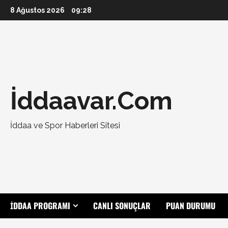
Skip
8 Ağustos 2026
09:28
to
content
İddaavar.Com
İddaa ve Spor Haberleri Sitesi
İDDAA PROGRAMI
CANLI SONUÇLAR
PUAN DURUMU