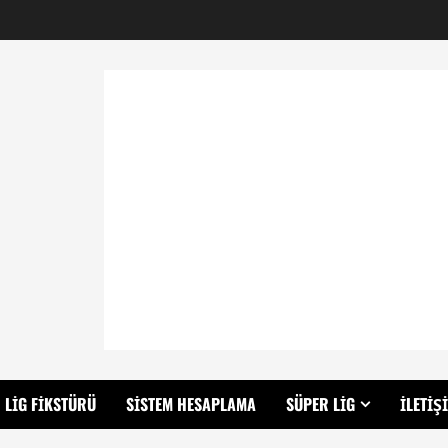
LIG FIKSTÜRÜ
SISTEM HESAPLAMA
SÜPER LIG
İLETIŞ