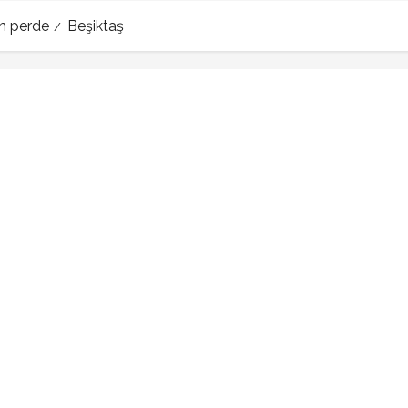
on perde
Beşiktaş