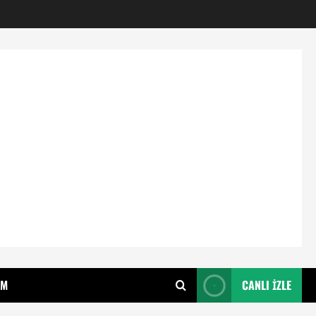
IM
CANLI İZLE