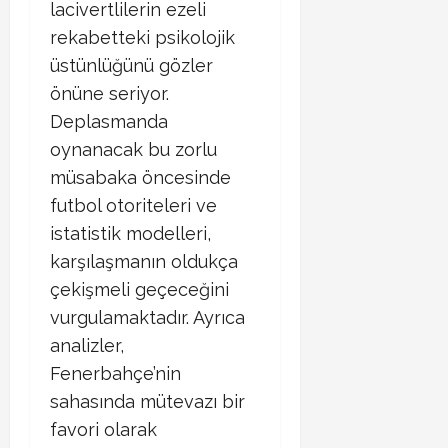
lacivertlilerin ezeli
rekabetteki psikolojik
üstünlüğünü gözler
önüne seriyor.
Deplasmanda
oynanacak bu zorlu
müsabaka öncesinde
futbol otoriteleri ve
istatistik modelleri,
karşılaşmanın oldukça
çekişmeli geçeceğini
vurgulamaktadır. Ayrıca
analizler,
Fenerbahçe’nin
sahasında mütevazı bir
favori olarak