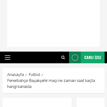
CANLI İZLE
Primary
Menu
Anasayfa
Futbol
Fenerbahçe Başakşehir maçı ne zaman saat kaçta
hangi kanalda