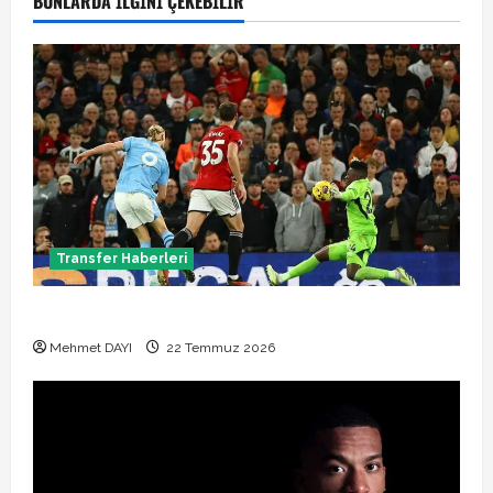
BUNLARDA İLGINI ÇEKEBILIR
Transfer Haberleri
Manchester City Phil Foden ile sözleşme yeniledi
Mehmet DAYI
22 Temmuz 2026