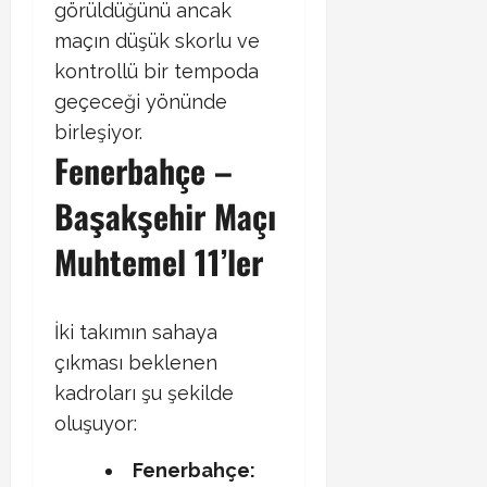
görüldüğünü ancak
maçın düşük skorlu ve
kontrollü bir tempoda
geçeceği yönünde
birleşiyor.
Fenerbahçe –
Başakşehir Maçı
Muhtemel 11’ler
İki takımın sahaya
çıkması beklenen
kadroları şu şekilde
oluşuyor:
Fenerbahçe: