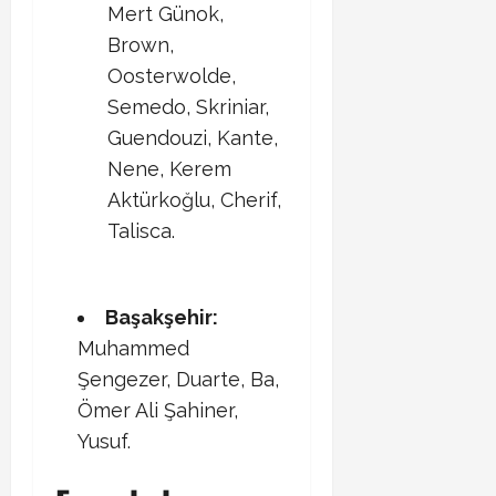
Mert Günok,
Brown,
Oosterwolde,
Semedo, Skriniar,
Guendouzi, Kante,
Nene, Kerem
Aktürkoğlu, Cherif,
Talisca.
Başakşehir:
Muhammed
Şengezer, Duarte, Ba,
Ömer Ali Şahiner,
Yusuf.