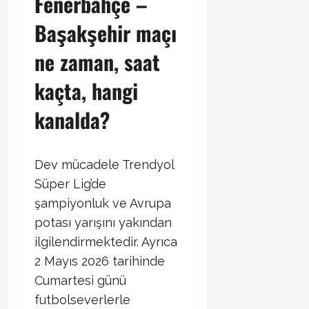
Fenerbahçe –
Başakşehir maçı
ne zaman, saat
kaçta, hangi
kanalda?
Dev mücadele Trendyol
Süper Lig’de
şampiyonluk ve Avrupa
potası yarışını yakından
ilgilendirmektedir. Ayrıca
2 Mayıs 2026 tarihinde
Cumartesi günü
futbolseverlerle