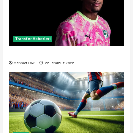
Transfer Haberleri
Alban Lafont Amedspor transferi açıklandı
Mehmet DAYI
22 Temmuz 2026