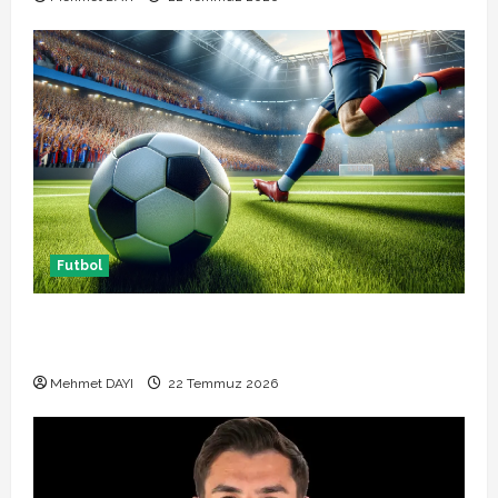
Futbol
Başakşehir Inter Turku maçı ne zaman saat kaçta
hangi kanalda
Mehmet DAYI
22 Temmuz 2026