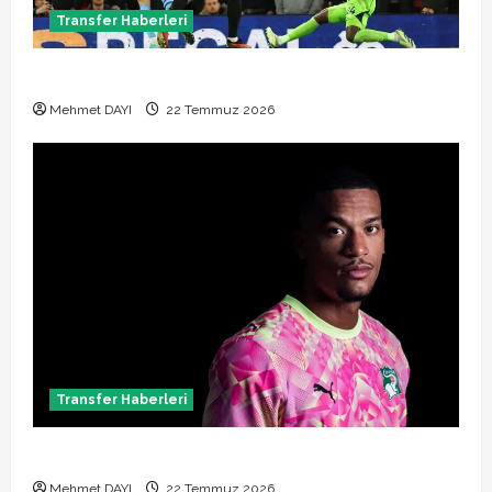
Transfer Haberleri
Manchester City Phil Foden ile sözleşme yeniledi
Mehmet DAYI
22 Temmuz 2026
Transfer Haberleri
Alban Lafont Amedspor transferi açıklandı
Mehmet DAYI
22 Temmuz 2026