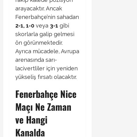
arayacaktır. Ancak
Fenerbahçe’nin sahadan
2-1, 1-0
veya
3-1
gibi
skorlarla galip gelmesi
ön görünmektedir.
Ayrıca mücadele, Avrupa
arenasında sarı-
lacivertliler için yeniden
yükseliş fırsatı olacaktır.
Fenerbahçe Nice
Maçı Ne Zaman
ve Hangi
Kanalda