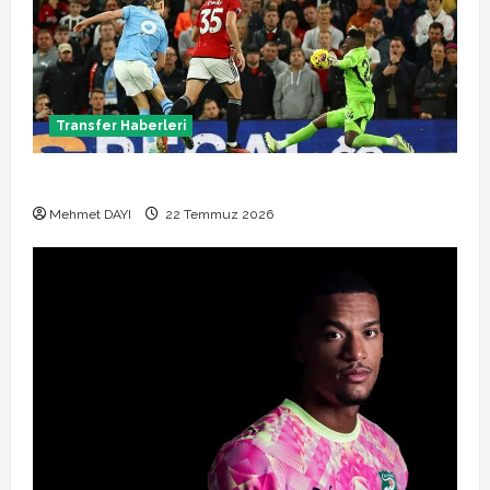
Transfer Haberleri
Manchester City Phil Foden ile sözleşme yeniledi
Mehmet DAYI
22 Temmuz 2026