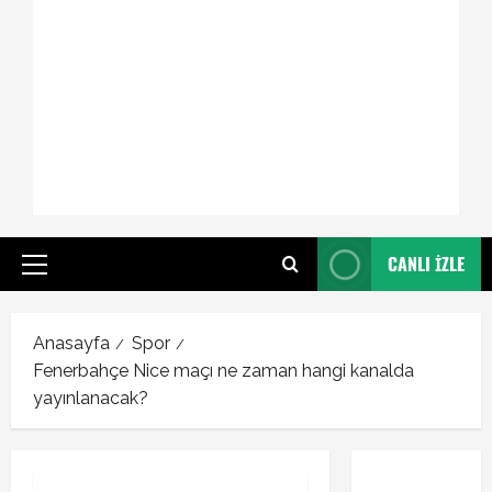
CANLI İZLE
Primary
Menu
Anasayfa
Spor
Fenerbahçe Nice maçı ne zaman hangi kanalda
yayınlanacak?