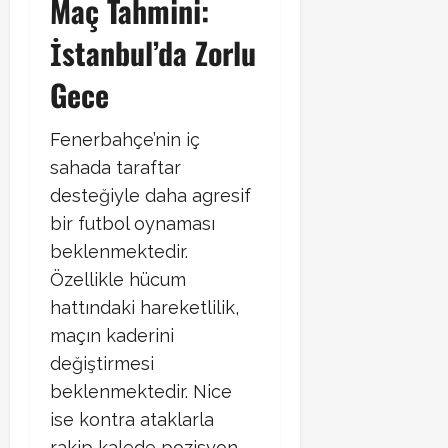
Maç Tahmini:
İstanbul’da Zorlu
Gece
Fenerbahçe’nin iç
sahada taraftar
desteğiyle daha agresif
bir futbol oynaması
beklenmektedir.
Özellikle hücum
hattındaki hareketlilik,
maçın kaderini
değiştirmesi
beklenmektedir. Nice
ise kontra ataklarla
rakip kalede pozisyon