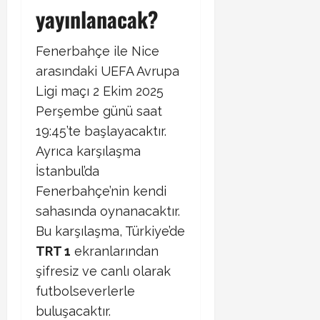
yayınlanacak?
Fenerbahçe ile Nice
arasındaki UEFA Avrupa
Ligi maçı 2 Ekim 2025
Perşembe günü saat
19:45’te başlayacaktır.
Ayrıca karşılaşma
İstanbul’da
Fenerbahçe’nin kendi
sahasında oynanacaktır.
Bu karşılaşma, Türkiye’de
TRT 1
ekranlarından
şifresiz ve canlı olarak
futbolseverlerle
buluşacaktır.