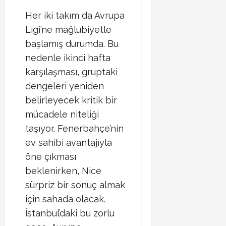
Her iki takım da Avrupa
Ligi’ne mağlubiyetle
başlamış durumda. Bu
nedenle ikinci hafta
karşılaşması, gruptaki
dengeleri yeniden
belirleyecek kritik bir
mücadele niteliği
taşıyor. Fenerbahçe’nin
ev sahibi avantajıyla
öne çıkması
beklenirken, Nice
sürpriz bir sonuç almak
için sahada olacak.
İstanbul’daki bu zorlu