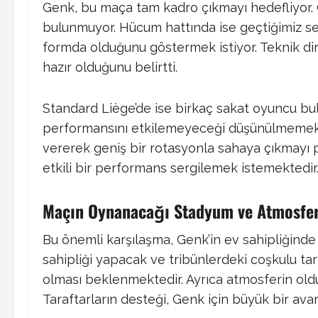
Genk, bu maça tam kadro çıkmayı hedefliyor. 
bulunmuyor. Hücum hattında ise geçtiğimiz se
formda olduğunu göstermek istiyor. Teknik dir
hazır olduğunu belirtti.
Standard Liège’de ise birkaç sakat oyuncu bul
performansını etkilemeyeceği düşünülmemekte
vererek geniş bir rotasyonla sahaya çıkmayı pl
etkili bir performans sergilemek istemektedir
Maçın Oynanacağı Stadyum ve Atmosfe
Bu önemli karşılaşma, Genk’in ev sahipliğind
sahipliği yapacak ve tribünlerdeki coşkulu ta
olması beklenmektedir. Ayrıca atmosferin oldu
Taraftarların desteği, Genk için büyük bir av