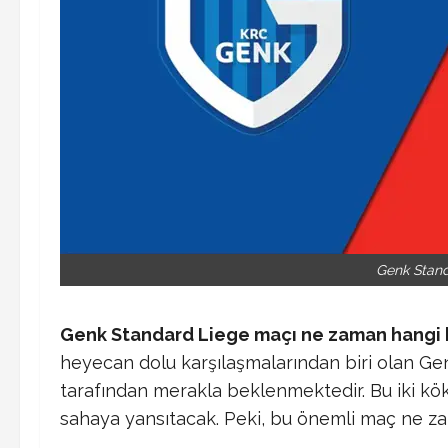
Genk Stand
Genk Standard Liege maçı ne zaman hangi
heyecan dolu karşılaşmalarından biri olan Ge
tarafından merakla beklenmektedir. Bu iki kök
sahaya yansıtacak. Peki, bu önemli maç ne z