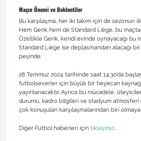
Maçın Önemi ve Beklentiler
Bu karşılaşma, her iki takım için de sezonun i
Hem Genk hem de Standard Liège, bu maçtan g
Özellikle Genk, kendi evinde oynayacağı bu ma
Standard Liège ise deplasmandan alacağı bir 
peşinde.
28 Temmuz 2024 tarihinde saat 14:30’da başl
futbolseverler için büyük bir heyecan kaynağı
yayınlanacaktır. Ayrıca bu mücadele, izleyicil
durumu, kadro bilgileri ve stadyum atmosferi 
çok konuşulan karşılaşmalarından biri olmaya 
Diğer Futbol haberleri için
tıklayınız…