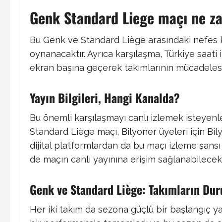
Genk Standard Liege maçı ne z
Bu Genk ve Standard Liège arasındaki nefes k
oynanacaktır. Ayrıca karşılaşma, Türkiye saati 
ekran başına geçerek takımlarının mücadelesin
Yayın Bilgileri, Hangi Kanalda?
Bu önemli karşılaşmayı canlı izlemek isteyenle
Standard Liège maçı, Bilyoner üyeleri için Bily
dijital platformlardan da bu maçı izleme şans
de maçın canlı yayınına erişim sağlanabilecek
Genk ve Standard Liège: Takımların Du
Her iki takım da sezona güçlü bir başlangıç y