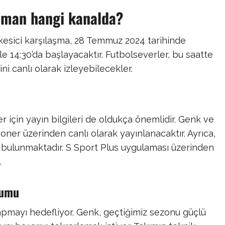
aman hangi kanalda?
esici karşılaşma, 28 Temmuz 2024 tarihinde
ile 14:30’da başlayacaktır. Futbolseverler, bu saatte
i canlı olarak izleyebilecekler.
r için yayın bilgileri de oldukça önemlidir. Genk ve
oner üzerinden canlı olarak yayınlanacaktır. Ayrıca,
ı bulunmaktadır. S Sport Plus uygulaması üzerinden
.
rumu
apmayı hedefliyor. Genk, geçtiğimiz sezonu güçlü