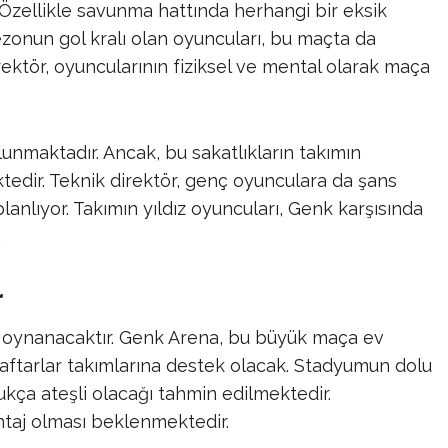
Özellikle savunma hattında herhangi bir eksik
zonun gol kralı olan oyuncuları, bu maçta da
ektör, oyuncularının fiziksel ve mental olarak maça
unmaktadır. Ancak, bu sakatlıkların takımın
dir. Teknik direktör, genç oyunculara da şans
anlıyor. Takımın yıldız oyuncuları, Genk karşısında
.
r
e oynanacaktır. Genk Arena, bu büyük maça ev
raftarlar takımlarına destek olacak. Stadyumun dolu
kça ateşli olacağı tahmin edilmektedir.
antaj olması beklenmektedir.