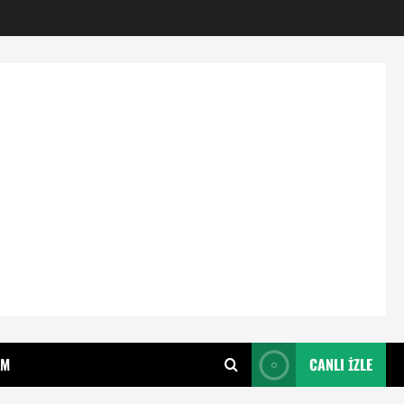
IM
CANLI İZLE