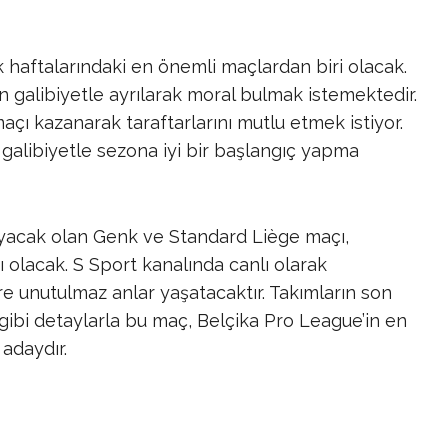
lk haftalarındaki en önemli maçlardan biri olacak.
alibiyetle ayrılarak moral bulmak istemektedir.
çı kazanarak taraftarlarını mutlu etmek istiyor.
galibiyetle sezona iyi bir başlangıç yapma
ayacak olan Genk ve Standard Liège maçı,
 olacak. S Sport kanalında canlı olarak
ere unutulmaz anlar yaşatacaktır. Takımların son
gibi detaylarla bu maç, Belçika Pro League’in en
adaydır.