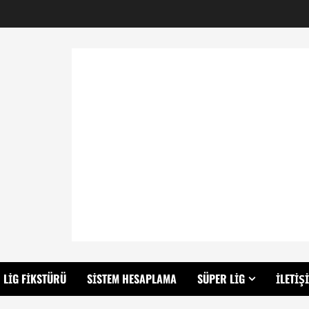
LIG FIKSTÜRÜ
SISTEM HESAPLAMA
SÜPER LIG
İLETIŞ