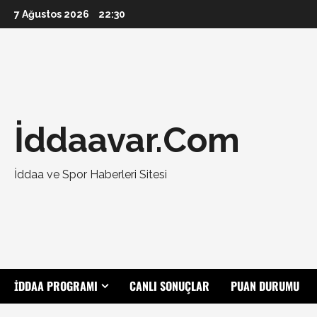
Skip
7 Ağustos 2026
22:30
to
content
İddaavar.Com
İddaa ve Spor Haberleri Sitesi
İDDAA PROGRAMI
CANLI SONUÇLAR
PUAN DURUMU