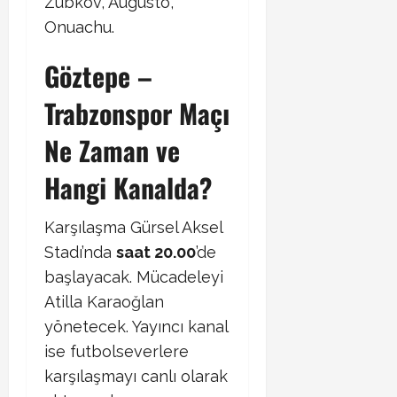
Zubkov, Augusto,
Onuachu.
Göztepe –
Trabzonspor Maçı
Ne Zaman ve
Hangi Kanalda?
Karşılaşma Gürsel Aksel
Stadı’nda
saat 20.00
’de
başlayacak. Mücadeleyi
Atilla Karaoğlan
yönetecek. Yayıncı kanal
ise futbolseverlere
karşılaşmayı canlı olarak