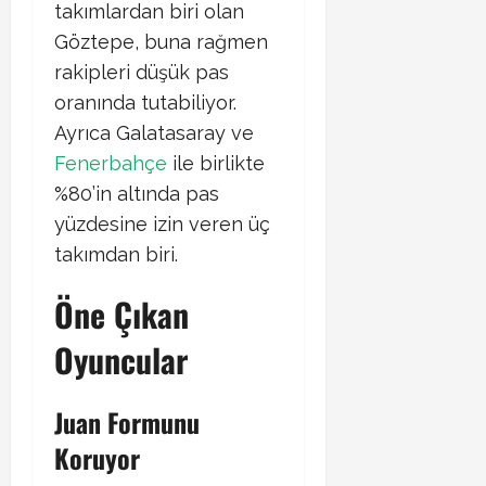
takımlardan biri olan
Göztepe, buna rağmen
rakipleri düşük pas
oranında tutabiliyor.
Ayrıca Galatasaray ve
Fenerbahçe
ile birlikte
%80’in altında pas
yüzdesine izin veren üç
takımdan biri.
Öne Çıkan
Oyuncular
Juan Formunu
Koruyor