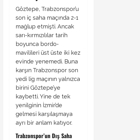
Göztepe, Trabzonspor’u
son iç saha maçında 2-1
mağlup etmişti. Ancak
sarı-kırmızılılar tarih
boyunca bordo-
mavilileri üst üste iki kez
evinde yenemedi. Buna
karşın Trabzonspor son
yedi lig maçının yalnızca
birini Göztepe’ye
kaybetti. Yine de tek
yenilginin İzmir’de
gelmesi karşılaşmaya
ayrı bir anlam katıyor.
Trabzonspor’un Dış Saha