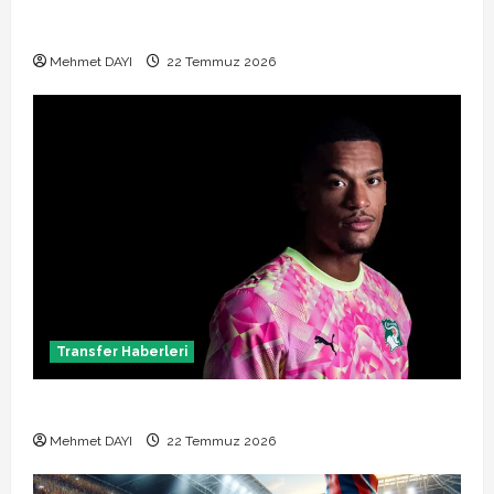
Manchester City Phil Foden ile sözleşme yeniledi
Mehmet DAYI
22 Temmuz 2026
Transfer Haberleri
Alban Lafont Amedspor transferi açıklandı
Mehmet DAYI
22 Temmuz 2026