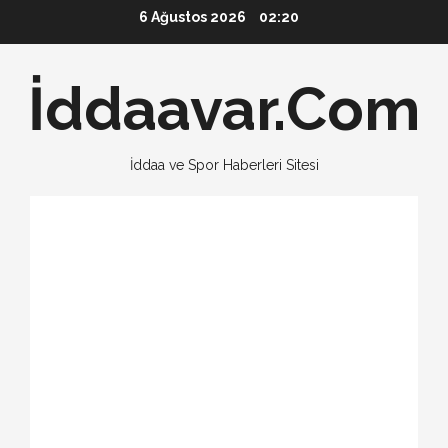
Skip
6 Ağustos 2026
02:20
to
content
İddaavar.Com
İddaa ve Spor Haberleri Sitesi