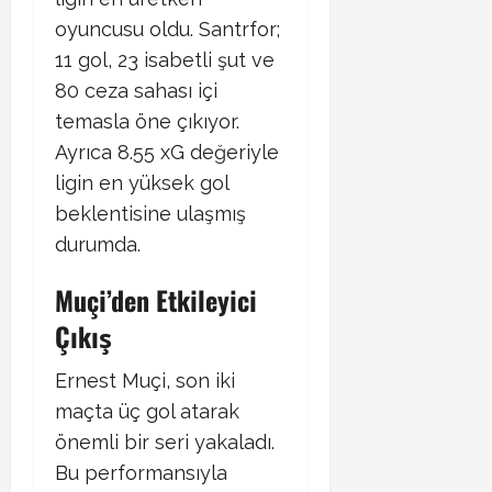
oyuncusu oldu. Santrfor;
11 gol, 23 isabetli şut ve
80 ceza sahası içi
temasla öne çıkıyor.
Ayrıca 8.55 xG değeriyle
ligin en yüksek gol
beklentisine ulaşmış
durumda.
Muçi’den Etkileyici
Çıkış
Ernest Muçi, son iki
maçta üç gol atarak
önemli bir seri yakaladı.
Bu performansıyla