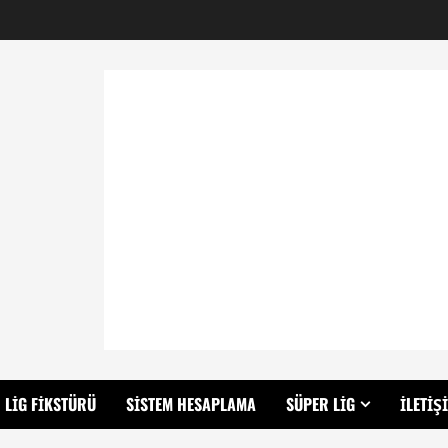
LIG FIKSTÜRÜ
SISTEM HESAPLAMA
SÜPER LIG
İLETIŞ