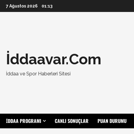
Skip
7 Ağustos 2026
01:13
to
content
İddaavar.Com
İddaa ve Spor Haberleri Sitesi
İDDAA PROGRAMI
CANLI SONUÇLAR
PUAN DURUMU