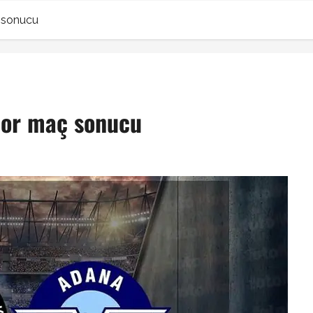
 sonucu
or maç sonucu