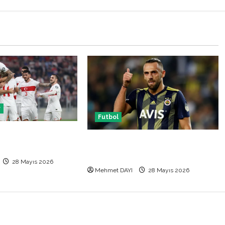
r
Futbol
 Makedonya hazırlık
Vedat Muriqi Fenerbahçe
 hangi kanalda
transferinde sıcak gelişme!
28 Mayıs 2026
Mehmet DAYI
28 Mayıs 2026