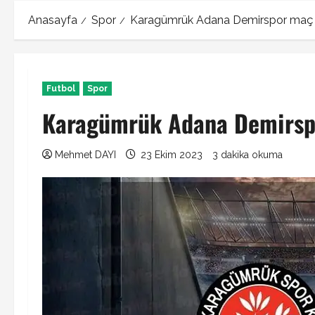
Anasayfa
Spor
Karagümrük Adana Demirspor maç
Futbol
Spor
Karagümrük Adana Demirsp
Mehmet DAYI
23 Ekim 2023
3 dakika okuma