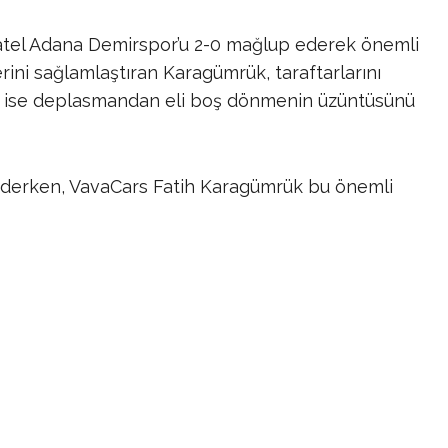
atel Adana Demirspor’u 2-0 mağlup ederek önemli
yerini sağlamlaştıran Karagümrük, taraftarlarını
 ise deplasmandan eli boş dönmenin üzüntüsünü
ederken, VavaCars Fatih Karagümrük bu önemli