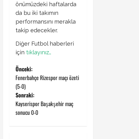
önümüzdeki haftalarda
da bu iki takımın
performansını merakla
takip edecekler.
Diğer Futbol haberleri
için
tıklayınız…
P
Önceki:
Fenerbahçe Rizespor maçı özeti
o
(5-0)
s
Sonraki:
Kayserispor Başakşehir maç
t
sonucu 0-0
n
a