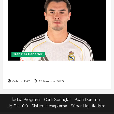
Transfer Haberleri
Brahim Diaz Galatasaray transferinde son durum!
Bonservis pazarlığı başladı mı?
Mehmet DAYI
22 Temmuz 2026
İddaa Programı
Canlı Sonuçlar
Puan Durumu
Lig Fikstürü
Sistem Hesaplama
Süper Lig
İletişim