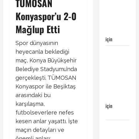
TÜMOSAN
maçı
Galatasaray’ın
Konyaspor’u 2-0
galibiyeti
ile
Mağlup Etti
sonuçlandı
için
Emirhan
Spor dünyasının
Galatasaray
heyecanla beklediği
Kayserispor
maç, Konya Büyükşehir
maçı
Belediye Stadyumu’nda
Galatasaray’ın
gerçekleşti. TÜMOSAN
galibiyeti
Konyaspor ile Beşiktaş
ile
arasındaki bu
sonuçlandı
karşılaşma,
için
futbolseverlere nefes
Ertuğrul
kesen anlar yaşattı. İşte
Galatasaray
maçın detayları ve
Kayserispor
önemli anları: