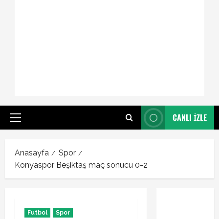
CANLI İZLE
Primary
Menu
Anasayfa
Spor
Konyaspor Beşiktaş maç sonucu 0-2
Futbol
Spor