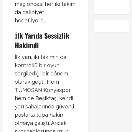
maç öncesi her iki takım
emre
da galibiyet
hedefliyordu.
İlk Yarıda Sessizlik
Hakimdi
İlk yarı, iki takımın da
kontrollü bir oyun
sergilediği bir dönem
olarak geçti. Hem
TÜMOSAN Konyaspor
hem de Beşiktaş, kendi
yarı sahalarında güvenli
paslarla topa hakim
olmaya çalıştı. Ancak
skor tablosunda uzun