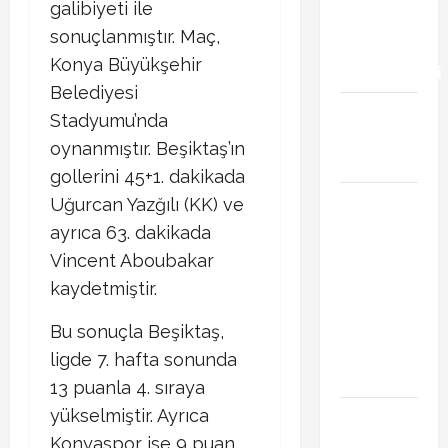
galibiyeti ile
transfer
sonuçlanmıştır. Maç,
gündemini
Konya Büyükşehir
hareketlendirdi
Belediyesi
Trabzonspor’da
Stadyumu’nda
İsak Vural
oynanmıştır. Beşiktaş’ın
sürprizi!
gollerini 45+1. dakikada
Türkiye
Uğurcan Yazğılı (KK) ve
Kuzey
ayrıca 63. dakikada
Makedonya
Vincent Aboubakar
hazırlık
kaydetmiştir.
maçı ne
zaman
Bu sonuçla Beşiktaş,
hangi
ligde 7. hafta sonunda
kanalda
13 puanla 4. sıraya
yükselmiştir. Ayrıca
Vedat
Muriqi
Konyaspor ise 9 puan