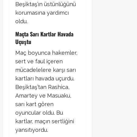
Beşiktaş’ın üstünlüğünü
korumasına yardımcı
oldu.
Maçta Sarı Kartlar Havada
Uçuştu
Maç boyunca hakemler,
sert ve faul içeren
mücadelelere karşı sarı
kartları havada uçurdu.
Beşiktaş’tan Rashica,
Amartey ve Masuaku,
sarı kart gören
oyuncular oldu. Bu
kartlar, maçın sertliğini
yansıtıyordu.