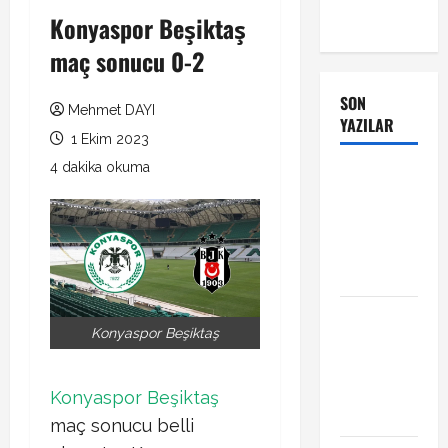
Konyaspor Beşiktaş
maç sonucu 0-2
SON
Mehmet DAYI
YAZILAR
1 Ekim 2023
4 dakika okuma
Manchester
City Phil
Foden ile
sözleşme
yeniledi
Alban
Konyaspor Beşiktaş
Lafont
Amedspor
transferi
Konyaspor
Beşiktaş
açıklandı
maç sonucu belli