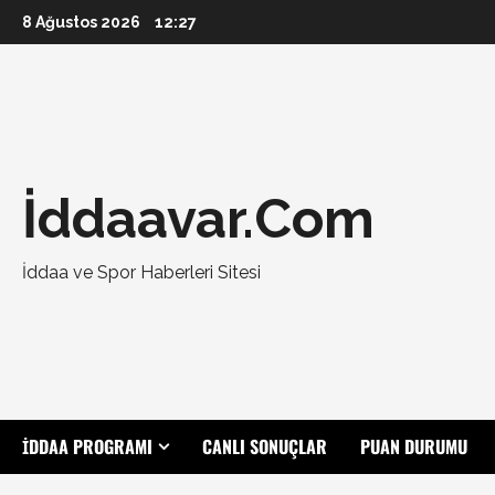
Skip
8 Ağustos 2026
12:27
to
content
İddaavar.Com
İddaa ve Spor Haberleri Sitesi
İDDAA PROGRAMI
CANLI SONUÇLAR
PUAN DURUMU