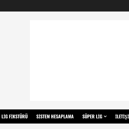
LIG FIKSTÜRÜ
SISTEM HESAPLAMA
SÜPER LIG
İLETIŞ