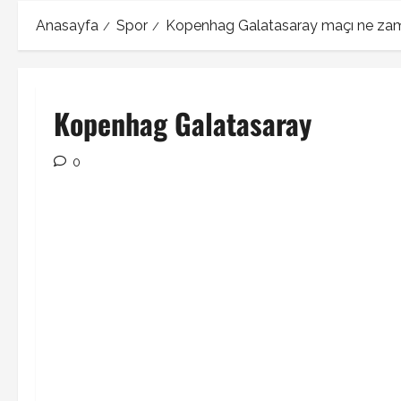
Anasayfa
Spor
Kopenhag Galatasaray maçı ne zam
Kopenhag Galatasaray
0