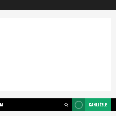
IM
CANLI İZLE