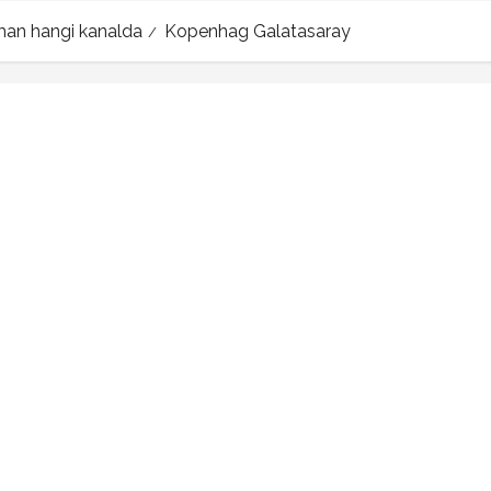
an hangi kanalda
Kopenhag Galatasaray