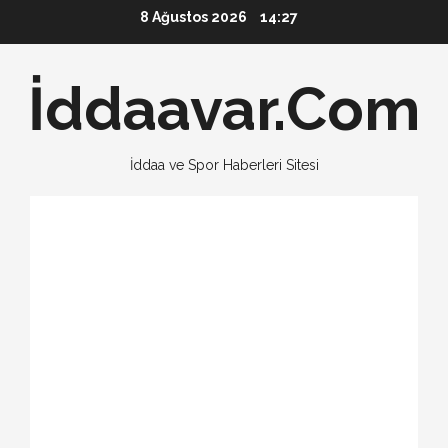
Skip
8 Ağustos 2026
14:27
to
content
İddaavar.Com
İddaa ve Spor Haberleri Sitesi