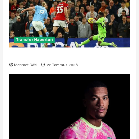
Transfer Haberleri
Manchester City Phil Foden ile sözleşme yeniledi
Mehmet DAYI
22 Temmuz 2026