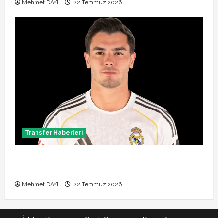
Mehmet DAYI
22 Temmuz 2026
Transfer Haberleri
Brahim Diaz Galatasaray transferinde son durum!
Bonservis pazarlığı başladı mı?
Mehmet DAYI
22 Temmuz 2026