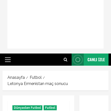
CANLI İZLE
Primary
Menu
Anasayfa
Futbol
Letonya Ermenistan maç sonucu
Dünyadan Futbol
Futbol