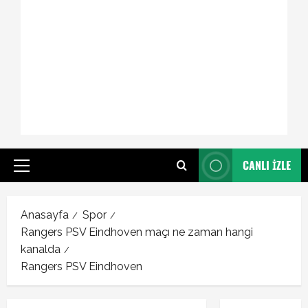
CANLI İZLE
Primary
Menu
Anasayfa
Spor
Rangers PSV Eindhoven maçı ne zaman hangi
kanalda
Rangers PSV Eindhoven