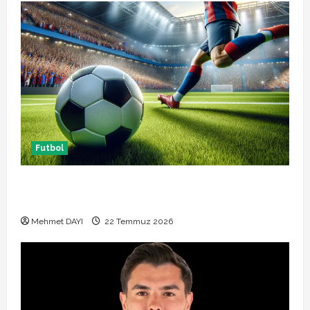
Futbol
Başakşehir Inter Turku maçı ne zaman saat kaçta
hangi kanalda
Mehmet DAYI
22 Temmuz 2026