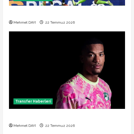
Manchester City Phil Foden ile sözleşme yeniledi
Mehmet DAYI
22 Temmuz 2026
Transfer Haberleri
Alban Lafont Amedspor transferi açıklandı
Mehmet DAYI
22 Temmuz 2026