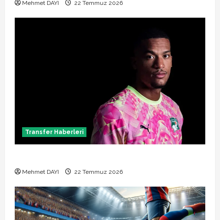
Mehmet DAYI
22 Temmuz 2026
Transfer Haberleri
Alban Lafont Amedspor transferi açıklandı
Mehmet DAYI
22 Temmuz 2026