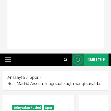
CANLI İZLE
Primary
Menu
Anasayfa
Spor
Real Madrid Arsenal maçı saat kaçta hangi kanalda
Dünyadan Futbol
Spor