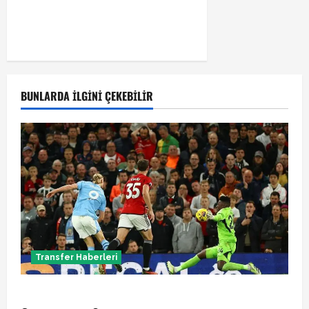
BUNLARDA İLGINI ÇEKEBILIR
Transfer Haberleri
Manchester City Phil Foden ile sözleşme yeniledi