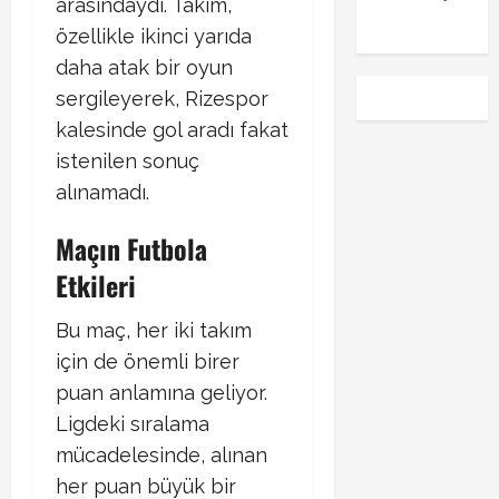
arasındaydı. Takım,
emre
özellikle ikinci yarıda
daha atak bir oyun
sergileyerek, Rizespor
kalesinde gol aradı fakat
istenilen sonuç
alınamadı.
Maçın Futbola
Etkileri
Bu maç, her iki takım
için de önemli birer
puan anlamına geliyor.
Ligdeki sıralama
mücadelesinde, alınan
her puan büyük bir