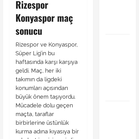
Rizespor
Transferde
sürpriz
Konyaspor maç
hamle
sonucu
bekleniyor
PSG
Rizespor ve Konyaspor,
Arsenal
Süper Lig’in bu
Şampiyonlar
haftasında karşı karşıya
Ligi final
geldi. Maç, her iki
maçı ne
zaman
takımın da ligdeki
hangi
konumları açısından
kanalda
büyük önem taşıyordu.
Mücadele dolu geçen
Xabi Alonso
maçta, taraflar
Arda Güler’i
mi istiyor?
birbirlerine üstünlük
Chelsea
kurma adına kıyasıya bir
iddiası