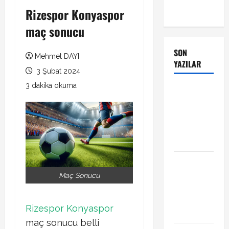
Rizespor Konyaspor
maç sonucu
SON
Mehmet DAYI
YAZILAR
3 Şubat 2024
3 dakika okuma
Manchester
City Phil
Foden ile
sözleşme
yeniledi
Alban
Lafont
Maç Sonucu
Amedspor
transferi
Rizespor
Konyaspor
açıklandı
maç sonucu belli