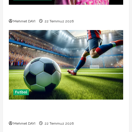
Alban Lafont Amedspor transferi açıklandı
Mehmet DAYI
22 Temmuz 2026
Futbol
Başakşehir Inter Turku maçı ne zaman saat kaçta
hangi kanalda
Mehmet DAYI
22 Temmuz 2026