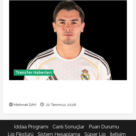
Transfer Haberleri
Brahim Diaz Galatasaray transferinde son durum!
Bonservis pazarlığı başladı mı?
Mehmet DAYI
22 Temmuz 2026
İddaa Programı
Canlı Sonuçlar
Puan Durumu
Lig Fikstürü
Sistem Hesaplama
Süper Lig
İletişim