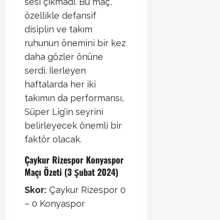
sesi çıkmadı. Bu maç,
özellikle defansif
disiplin ve takım
ruhunun önemini bir kez
daha gözler önüne
serdi. İlerleyen
haftalarda her iki
takımın da performansı,
Süper Lig’in seyrini
belirleyecek önemli bir
faktör olacak.
Çaykur Rizespor Konyaspor
Maçı Özeti (3 Şubat 2024)
Skor:
Çaykur Rizespor 0
– 0 Konyaspor