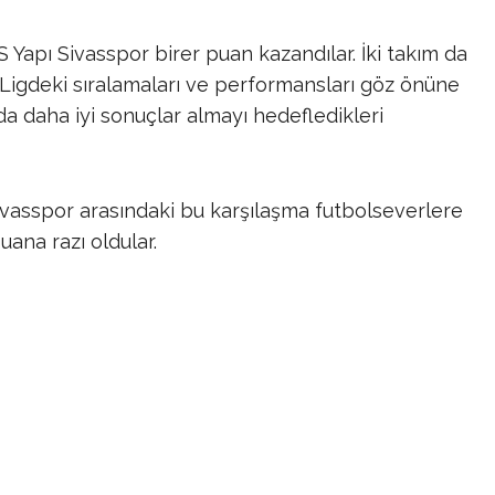
Yapı Sivasspor birer puan kazandılar. İki takım da
 Ligdeki sıralamaları ve performansları göz önüne
da daha iyi sonuçlar almayı hedefledikleri
ivasspor arasındaki bu karşılaşma futbolseverlere
uana razı oldular.