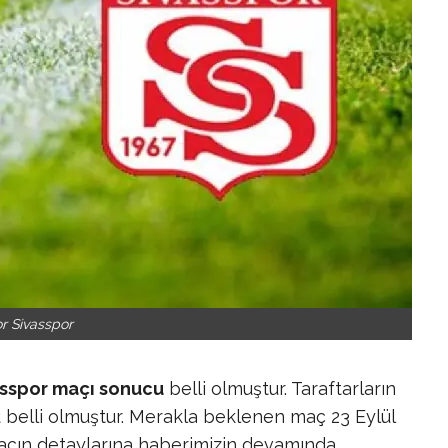
r Sivasspor
sspor maçı sonucu
belli olmuştur. Taraftarların
belli olmuştur. Merakla beklenen maç 23 Eylül
Maçın detaylarına haberimizin devamında