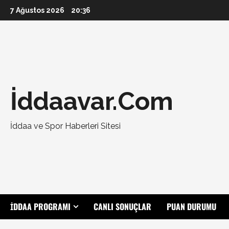
Skip
7 Ağustos 2026
20:36
to
content
İddaavar.Com
İddaa ve Spor Haberleri Sitesi
İDDAA PROGRAMI
CANLI SONUÇLAR
PUAN DURUMU