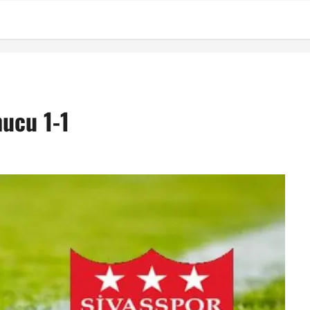
1
ucu 1-1