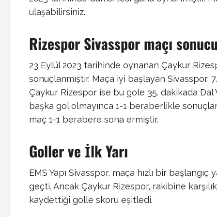
ulaşabilirsiniz.
Rizespor Sivasspor maçı sonuc
23 Eylül 2023 tarihinde oynanan Çaykur Rize
sonuçlanmıştır. Maça iyi başlayan Sivasspor, 7
Çaykur Rizespor ise bu gole 35. dakikada Dal Va
başka gol olmayınca 1-1 beraberlikle sonuçlanm
maç 1-1 berabere sona ermiştir.
Goller ve İlk Yarı
EMS Yapı Sivasspor, maça hızlı bir başlangıç ya
geçti. Ancak Çaykur Rizespor, rakibine karşılı
kaydettiği golle skoru eşitledi.