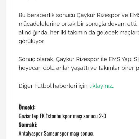
Bu beraberlik sonucu Çaykur Rizespor ve EMS 
mücadelelerine ortak bir sonuçla devam etti.
alındığında, her iki takımın da gelecek maçlar
görülüyor.
Sonuç olarak, Çaykur Rizespor ile EMS Yapı S
heyecan dolu anlar yaşattı ve takımlar birer p
Diğer Futbol haberleri için
tıklayınız…
P
Önceki:
Gaziantep FK İstanbulspor maçı sonucu 2-0
o
Sonraki:
s
Antalyaspor Samsunspor maçı sonucu