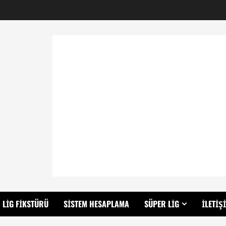
LIG FIKSTÜRÜ
SISTEM HESAPLAMA
SÜPER LIG
İLETIŞ