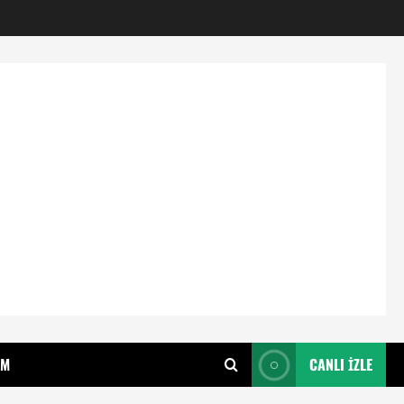
IM
CANLI İZLE