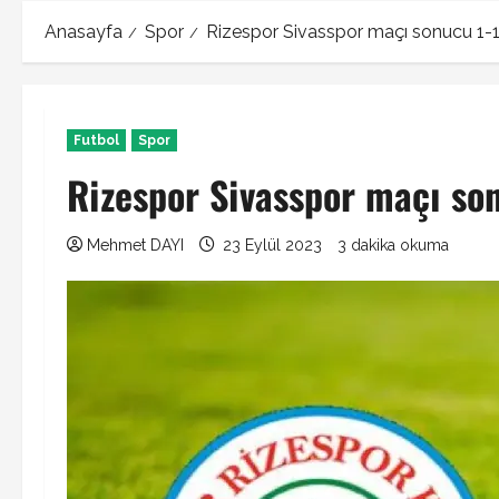
Anasayfa
Spor
Rizespor Sivasspor maçı sonucu 1-
Futbol
Spor
Rizespor Sivasspor maçı son
Mehmet DAYI
23 Eylül 2023
3 dakika okuma