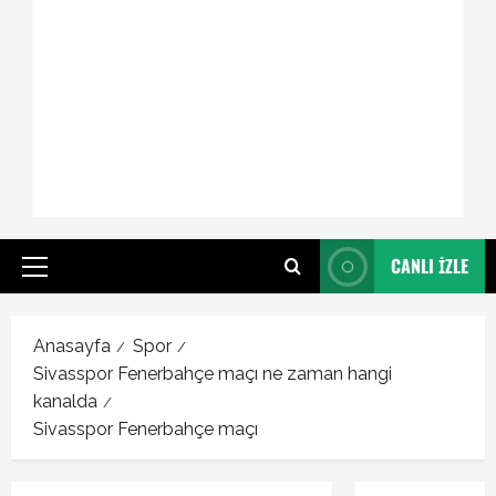
CANLI İZLE
Primary
Menu
Anasayfa
Spor
Sivasspor Fenerbahçe maçı ne zaman hangi
kanalda
Sivasspor Fenerbahçe maçı