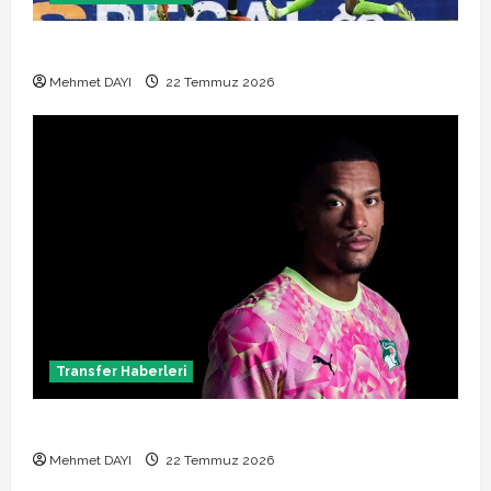
Manchester City Phil Foden ile sözleşme yeniledi
Mehmet DAYI
22 Temmuz 2026
Transfer Haberleri
Alban Lafont Amedspor transferi açıklandı
Mehmet DAYI
22 Temmuz 2026