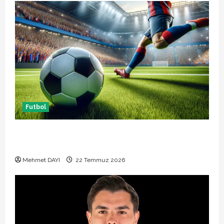
Futbol
Başakşehir Inter Turku maçı ne zaman saat kaçta
hangi kanalda
Mehmet DAYI
22 Temmuz 2026