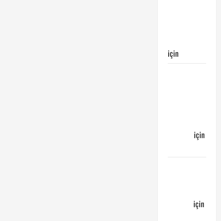
Galatasaray’ın
galibiyeti
ile
sonuçlandı
için
Egemen
Galatasaray
Bucaspor
maçı ne
zaman
hangi
kanalda
için
Bucaspor
Sergen
YALÇIN’dan
günün
kuponu
için
emre