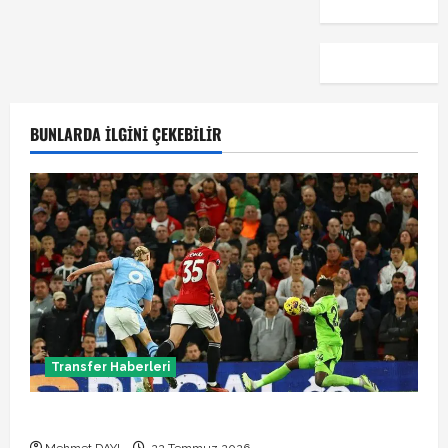
BUNLARDA İLGINI ÇEKEBILIR
Transfer Haberleri
Manchester City Phil Foden ile sözleşme yeniledi