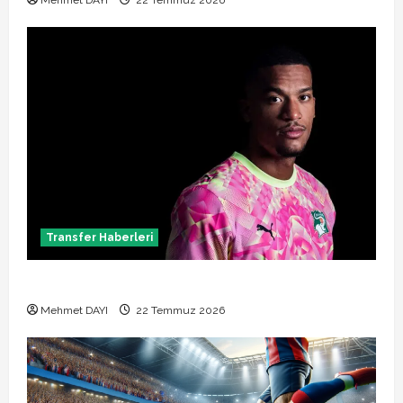
Mehmet DAYI
22 Temmuz 2026
Transfer Haberleri
Alban Lafont Amedspor transferi açıklandı
Mehmet DAYI
22 Temmuz 2026