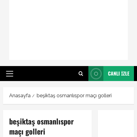
CANLI İZLE
Primary
Menu
Anasayfa
beşiktaş osmanlıspor maçı golleri
beşiktaş osmanlıspor
maçı golleri