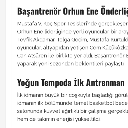
Başantrenör Orhun Ene Önderli
Mustafa V. Koç Spor Tesisleri’nde gerçekleş
Orhun Ene liderliğinde yerli oyuncular bir ara
Tevfik Akdamar, Tolga Geçim, Mustafa Kurtuld
oyuncular, altyapıdan yetişen Cem Küçüközkan
Can Atsüren ile birlikte yer aldı. Başantrenör 
yaparak yeni sezondan beklentileri paylaştı.
Yoğun Tempoda İlk Antrenman
İlk idmanın büyük bir coşkuyla başladığı görül
idmanın ilk bölümünde temel basketbol beceri
salonunda kuvvet ağırlıklı bir çalışma gerçekleşt
hem de takımın enerjisi yükseltildi.