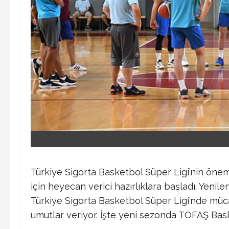
Türkiye Sigorta Basketbol Süper Ligi’nin öne
için heyecan verici hazırlıklara başladı. Yen
Türkiye Sigorta Basketbol Süper Ligi’nde mü
umutlar veriyor. İşte yeni sezonda TOFAŞ Basket