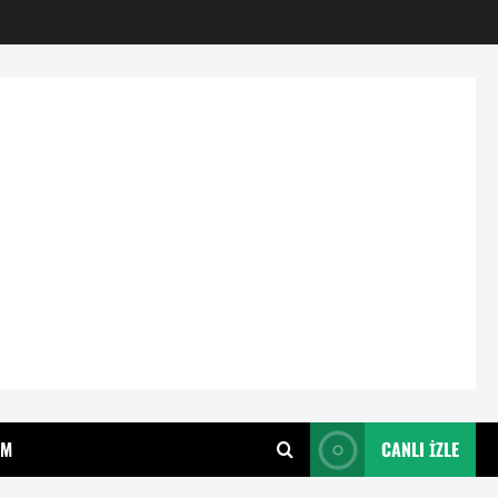
IM
CANLI İZLE