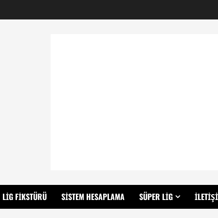
LIG FIKSTÜRÜ
SISTEM HESAPLAMA
SÜPER LIG
İLETIŞ