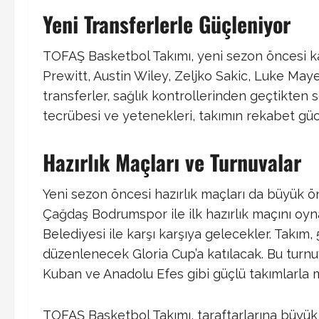
Yeni Transferlerle Güçleniyor
TOFAŞ Basketbol Takımı, yeni sezon öncesi 
Prewitt, Austin Wiley, Zeljko Sakic, Luke Maye,
transferler, sağlık kontrollerinden geçtikten 
tecrübesi ve yetenekleri, takımın rekabet güc
Hazırlık Maçları ve Turnuvalar
Yeni sezon öncesi hazırlık maçları da büyük ön
Çağdaş Bodrumspor ile ilk hazırlık maçını oy
Belediyesi ile karşı karşıya gelecekler. Takım, 
düzenlenecek Gloria Cup’a katılacak. Bu tu
Kuban ve Anadolu Efes gibi güçlü takımlarla
TOFAŞ Basketbol Takımı, taraftarlarına büyük 