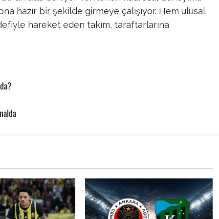
ona hazır bir şekilde girmeye çalışıyor. Hem ulusal
efiyle hareket eden takım, taraftarlarına
lda?
nalda