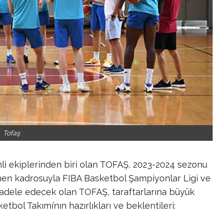
Tofaş
mli ekiplerinden biri olan TOFAŞ, 2023-2024 sezonu
ilenen kadrosuyla FIBA Basketbol Şampiyonlar Ligi ve
cadele edecek olan TOFAŞ, taraftarlarına büyük
bol Takımı’nın hazırlıkları ve beklentileri: