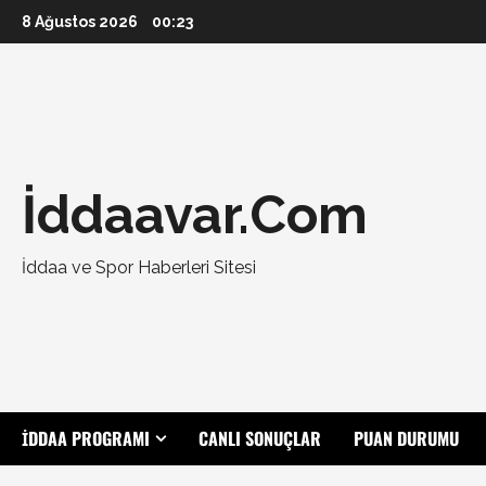
Skip
8 Ağustos 2026
00:23
to
content
İddaavar.Com
İddaa ve Spor Haberleri Sitesi
İDDAA PROGRAMI
CANLI SONUÇLAR
PUAN DURUMU