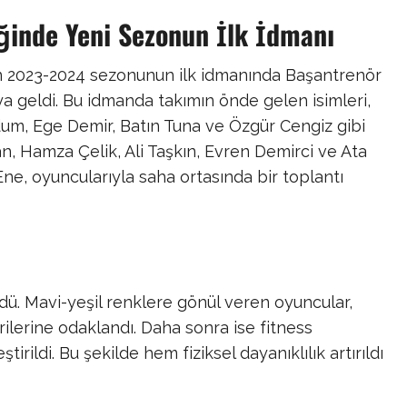
ğinde Yeni Sezonun İlk İdmanı
en 2023-2024 sezonunun ilk idmanında Başantrenör
ya geldi. Bu idmanda takımın önde gelen isimleri,
um, Ege Demir, Batın Tuna ve Özgür Cengiz gibi
, Hamza Çelik, Ali Taşkın, Evren Demirci ve Ata
Ene, oyuncularıyla saha ortasında bir toplantı
dü. Mavi-yeşil renklere gönül veren oyuncular,
lerine odaklandı. Daha sonra ise fitness
irildi. Bu şekilde hem fiziksel dayanıklılık artırıldı