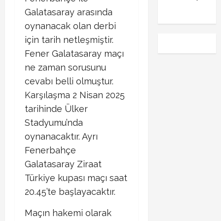
emre
Galatasaray arasında
oynanacak olan derbi
için tarih netleşmiştir.
Fener Galatasaray maçı
ne zaman sorusunu
cevabı belli olmuştur.
Karşılaşma 2 Nisan 2025
tarihinde Ülker
Stadyumu’nda
oynanacaktır. Ayrı
Fenerbahçe
Galatasaray Ziraat
Türkiye kupası maçı saat
20.45’te başlayacaktır.
Maçın hakemi olarak