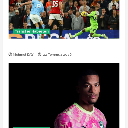
Transfer Haberleri
Manchester City Phil Foden ile sözleşme yeniledi
Mehmet DAYI
22 Temmuz 2026