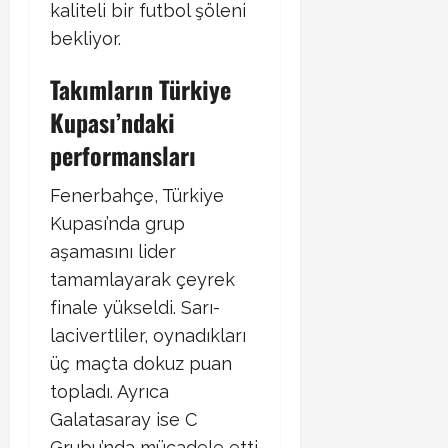
kaliteli bir futbol şöleni
bekliyor.
Takımların Türkiye
Kupası’ndaki
performansları
Fenerbahçe, Türkiye
Kupası’nda grup
aşamasını lider
tamamlayarak çeyrek
finale yükseldi. Sarı-
lacivertliler, oynadıkları
üç maçta dokuz puan
topladı. Ayrıca
Galatasaray ise C
Grubu’nda mücadele etti