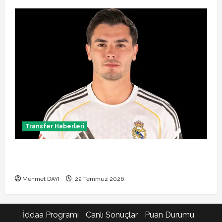
Transfer Haberleri
Brahim Diaz Galatasaray transferinde son durum!
Bonservis pazarlığı başladı mı?
Mehmet DAYI
22 Temmuz 2026
İddaa Programı
Canlı Sonuçlar
Puan Durumu