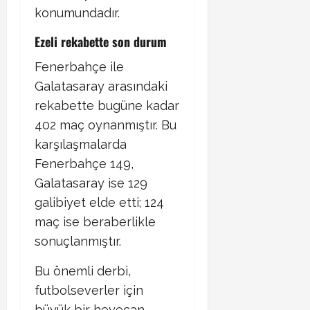
konumundadır. ​
Ezeli rekabette son durum​
Fenerbahçe ile
Galatasaray arasındaki
rekabette bugüne kadar
402 maç oynanmıştır. Bu
karşılaşmalarda
Fenerbahçe 149,
Galatasaray ise 129
galibiyet elde etti; 124
maç ise beraberlikle
sonuçlanmıştır.
Bu önemli derbi,
futbolseverler için
büyük bir heyecan