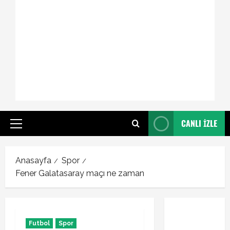
CANLI İZLE
Primary
Menu
Anasayfa
Spor
Fener Galatasaray maçı ne zaman
Futbol
Spor