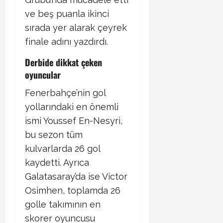
ve beş puanla ikinci
sırada yer alarak çeyrek
finale adını yazdırdı. ​
Derbide dikkat çeken
oyuncular
Fenerbahçe’nin gol
yollarındaki en önemli
ismi Youssef En-Nesyri,
bu sezon tüm
kulvarlarda 26 gol
kaydetti. Ayrıca
Galatasaray’da ise Victor
Osimhen, toplamda 26
golle takımının en
skorer oyuncusu