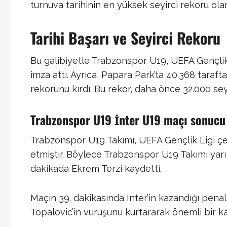
turnuva tarihinin en yüksek seyirci rekoru olar
Tarihi Başarı ve Seyirci Rekoru
Bu galibiyetle Trabzonspor U19, UEFA Gençlik 
imza attı. Ayrıca, Papara Park’ta 40.368 tarafta
rekorunu kırdı. Bu rekor, daha önce 32.000 seyir
Trabzonspor U19 İnter U19 maçı sonucu
Trabzonspor U19 Takımı, UEFA Gençlik Ligi çey
etmiştir. Böylece Trabzonspor U19 Takımı yarı
dakikada Ekrem Terzi kaydetti. ​
Maçın 39. dakikasında Inter’in kazandığı penal
Topalovic’in vuruşunu kurtararak önemli bir katk