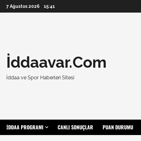
Skip
7 Ağustos 2026
15:41
to
content
İddaavar.Com
İddaa ve Spor Haberleri Sitesi
İDDAA PROGRAMI
CANLI SONUÇLAR
PUAN DURUMU