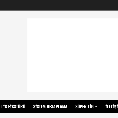
LIG FIKSTÜRÜ
SISTEM HESAPLAMA
SÜPER LIG
İLETIŞ