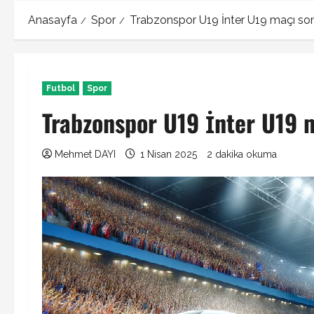
Anasayfa
Spor
Trabzonspor U19 İnter U19 maçı so
Futbol
Spor
Trabzonspor U19 İnter U19 
Mehmet DAYI
1 Nisan 2025
2 dakika okuma