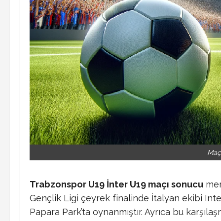
Maç
Trabzonspor U19 İnter U19 maçı sonucu
mer
Gençlik Ligi çeyrek finalinde İtalyan ekibi Int
Papara Park’ta oynanmıştır. Ayrıca bu karşılaş