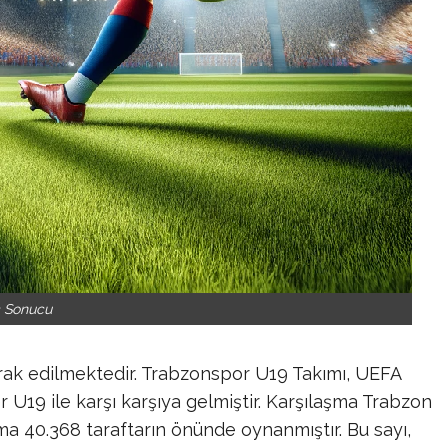
 Sonucu
ak edilmektedir. Trabzonspor U19 Takımı, UEFA
er U19 ile karşı karşıya gelmiştir. Karşılaşma Trabzon
ma 40.368 taraftarın önünde oynanmıştır. Bu sayı,