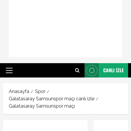
CANLI İZLE
Primary
Menu
Anasayfa
Spor
Galatasaray Samsunspor maçı canlı izle
Galatasaray Samsunspor maçı