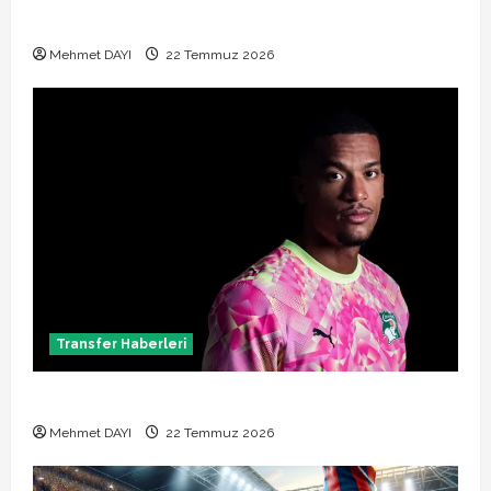
Manchester City Phil Foden ile sözleşme yeniledi
Mehmet DAYI
22 Temmuz 2026
Transfer Haberleri
Alban Lafont Amedspor transferi açıklandı
Mehmet DAYI
22 Temmuz 2026