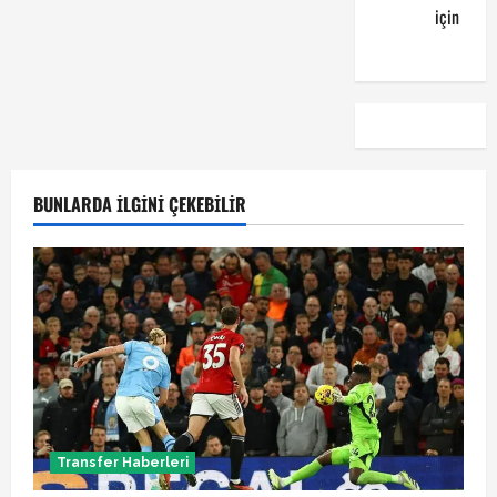
kuponu
için
emre
BUNLARDA İLGINI ÇEKEBILIR
Transfer Haberleri