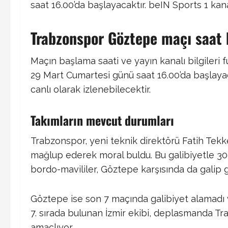
saat 16.00’da başlayacaktır. beIN Sports 1 kana
Trabzonspor Göztepe maçı saat 
Maçın başlama saati ve yayın kanalı bilgileri 
29 Mart Cumartesi günü saat 16.00’da başlayac
canlı olarak izlenebilecektir. ​
Takımların mevcut durumları
Trabzonspor, yeni teknik direktörü Fatih Tek
mağlup ederek moral buldu. Bu galibiyetle 30
bordo-mavililer, Göztepe karşısında da galip ge
Göztepe ise son 7 maçında galibiyet alamadı v
7. sırada bulunan İzmir ekibi, deplasmanda T
amaçlıyor. ​