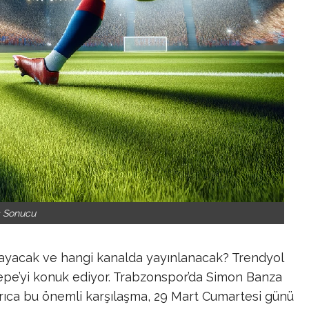
 Sonucu
ayacak ve hangi kanalda yayınlanacak? Trendyol
epe’yi konuk ediyor.
Trabzonspor’da Simon Banza
ıca bu önemli karşılaşma, 29 Mart Cumartesi günü