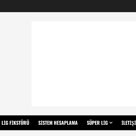
LIG FIKSTÜRÜ
SISTEM HESAPLAMA
SÜPER LIG
İLETIŞ