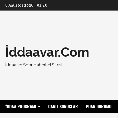
Skip
8 Ağustos 2026
01:45
to
content
İddaavar.Com
İddaa ve Spor Haberleri Sitesi
İDDAA PROGRAMI
CANLI SONUÇLAR
PUAN DURUMU