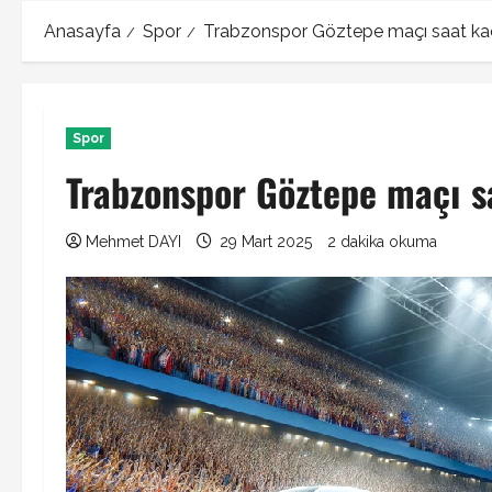
Anasayfa
Spor
Trabzonspor Göztepe maçı saat ka
Spor
Trabzonspor Göztepe maçı s
Mehmet DAYI
29 Mart 2025
2 dakika okuma