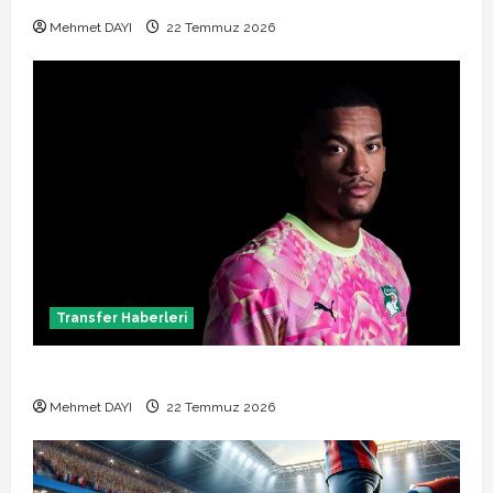
Mehmet DAYI
22 Temmuz 2026
Transfer Haberleri
Alban Lafont Amedspor transferi açıklandı
Mehmet DAYI
22 Temmuz 2026