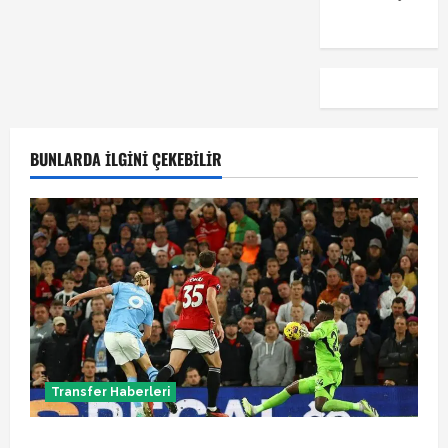
emre
BUNLARDA İLGINI ÇEKEBILIR
Transfer Haberleri
Manchester City Phil Foden ile sözleşme yeniledi