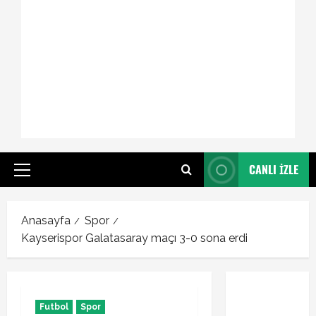
CANLI İZLE
Primary
Menu
Anasayfa
Spor
Kayserispor Galatasaray maçı 3-0 sona erdi
Futbol
Spor